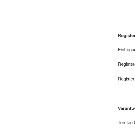
Register
Eintragu
Register
Registe
Verantwo
Torsten