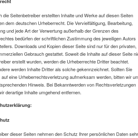
recht
h die Seitenbetreiber erstellten Inhalte und Werke auf diesen Seiten
gen dem deutschen Urheberrecht. Die Vervielfältigung, Bearbeitung,
ung und jede Art der Verwertung außerhalb der Grenzen des
echtes bedürfen der schriftlichen Zustimmung des jeweiligen Autors
tellers. Downloads und Kopien dieser Seite sind nur für den privaten,
mmerziellen Gebrauch gestattet. Soweit die Inhalte auf dieser Seite ni
eiber erstellt wurden, werden die Urheberrechte Dritter beachtet.
dere werden Inhalte Dritter als solche gekennzeichnet. Sollten Sie
 auf eine Urheberrechtsverletzung aufmerksam werden, bitten wir u
tsprechenden Hinweis. Bei Bekanntwerden von Rechtsverletzungen
ir derartige Inhalte umgehend entfernen.
hutzerklärung:
chutz
eiber dieser Seiten nehmen den Schutz Ihrer persönlichen Daten seh