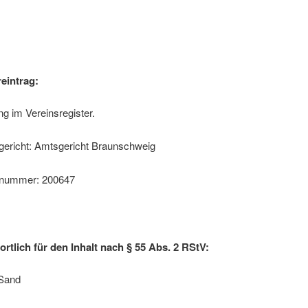
eintrag:
ng im Vereinsregister.
gericht: Amtsgericht Braunschweig
rnummer: 200647
rtlich für den Inhalt nach § 55 Abs. 2 RStV:
 Sand