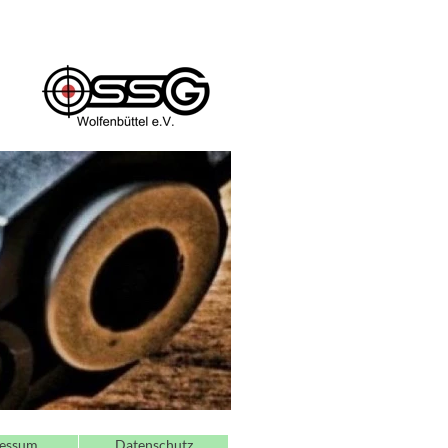
essum
Datenschutz