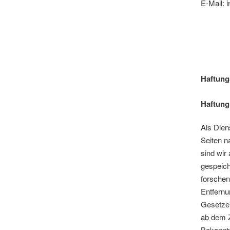
E-Mail: 
Haftung
Haftung 
Als Dien
Seiten n
sind wir 
gespeic
forschen
Entfernu
Gesetzen
ab dem Z
Bekannt