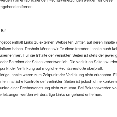
umgehend entfernen.
 für
gebot enthält Links zu externen Webseiten Dritter, auf deren Inhalte 
influss haben. Deshalb können wir für diese fremden Inhalte auch ke
bernehmen. Für die Inhalte der verlinkten Seiten ist stets der jeweili
 oder Betreiber der Seiten verantwortlich. Die verlinkten Seiten wurde
punkt der Verlinkung auf mögliche Rechtsverstöße überprüft.
drige Inhalte waren zum Zeitpunkt der Verlinkung nicht erkennbar. E
te inhaltliche Kontrolle der verlinkten Seiten ist jedoch ohne konkret
unkte einer Rechtsverletzung nicht zumutbar. Bei Bekanntwerden vo
rletzungen werden wir derartige Links umgehend entfernen.